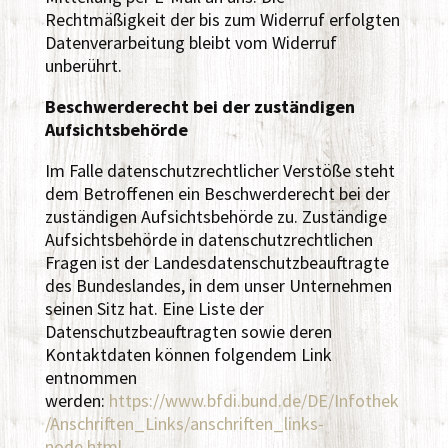
Rechtmäßigkeit der bis zum Widerruf erfolgten
Datenverarbeitung bleibt vom Widerruf
unberührt.
Beschwerderecht bei der zuständigen
Aufsichtsbehörde
Im Falle datenschutzrechtlicher Verstöße steht
dem Betroffenen ein Beschwerderecht bei der
zuständigen Aufsichtsbehörde zu. Zuständige
Aufsichtsbehörde in datenschutzrechtlichen
Fragen ist der Landesdatenschutzbeauftragte
des Bundeslandes, in dem unser Unternehmen
seinen Sitz hat. Eine Liste der
Datenschutzbeauftragten sowie deren
Kontaktdaten können folgendem Link
entnommen
werden:
https://www.bfdi.bund.de/DE/Infothek
/Anschriften_Links/anschriften_links-
node.html
.