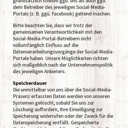
grundsätzlich sowohl ggü. uns als auch ggü.
dem Betreiber des jeweiligen Social-Media-
Portals (z. B. ggü. Facebook) geltend machen.
Bitte beachten Sie, dass wir trotz der
gemeinsamen Verantwortlichkeit mit den
Social-Media-Portal-Betreibern nicht
vollumfänglich Einfluss auf die
Datenverarbeitungsvorgänge der Social-Media-
Portale haben. Unsere Möglichkeiten richten
sich maßgeblich nach der Unternehmenspolitik
des jeweiligen Anbieters.
Speicherdauer
Die unmittelbar von uns über die Social-Media-
Präsenz erfassten Daten werden von unseren
Systemen gelöscht, sobald Sie uns zur
Löschung auffordern, Ihre Einwilligung zur
Speicherung widerrufen oder der Zweck für die
Datenspeicherung entfällt. Gespeicherte