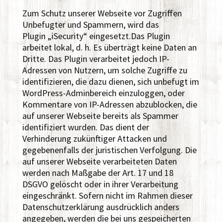
Zum Schutz unserer Webseite vor Zugriffen
Unbefugter und Spammern, wird das
Plugin „iSecurity“ eingesetzt.Das Plugin
arbeitet lokal, d. h. Es überträgt keine Daten an
Dritte. Das Plugin verarbeitet jedoch IP-
Adressen von Nutzern, um solche Zugriffe zu
identifizieren, die dazu dienen, sich unbefugt im
WordPress-Adminbereich einzuloggen, oder
Kommentare von IP-Adressen abzublocken, die
auf unserer Webseite bereits als Spammer
identifiziert wurden. Das dient der
Verhinderung zukünftiger Attacken und
gegebenenfalls der juristischen Verfolgung. Die
auf unserer Webseite verarbeiteten Daten
werden nach Maßgabe der Art. 17 und 18
DSGVO gelöscht oder in ihrer Verarbeitung
eingeschränkt. Sofern nicht im Rahmen dieser
Datenschutzerklärung ausdrücklich anders
angegeben, werden die bei uns gespeicherten