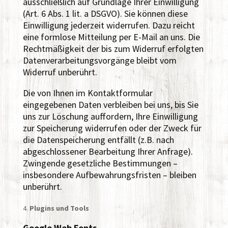
ausschließlich auf Grundlage Ihrer Einwilligung
(Art. 6 Abs. 1 lit. a DSGVO). Sie können diese
Einwilligung jederzeit widerrufen. Dazu reicht
eine formlose Mitteilung per E-Mail an uns. Die
Rechtmäßigkeit der bis zum Widerruf erfolgten
Datenverarbeitungsvorgänge bleibt vom
Widerruf unberührt.
Die von Ihnen im Kontaktformular
eingegebenen Daten verbleiben bei uns, bis Sie
uns zur Löschung auffordern, Ihre Einwilligung
zur Speicherung widerrufen oder der Zweck für
die Datenspeicherung entfällt (z.B. nach
abgeschlossener Bearbeitung Ihrer Anfrage).
Zwingende gesetzliche Bestimmungen –
insbesondere Aufbewahrungsfristen – bleiben
unberührt.
Plugins und Tools
Google Web Fonts