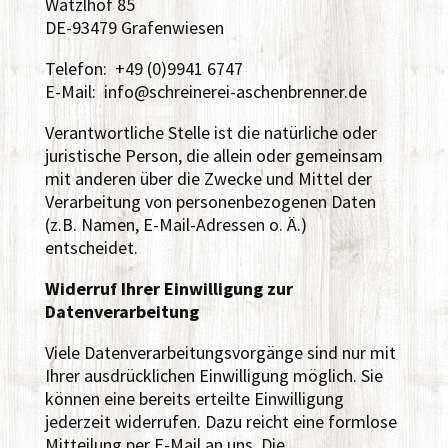
Watzlhof 85
DE-93479 Grafenwiesen
Telefon: +49 (0)9941 6747
E-Mail: info@schreinerei-aschenbrenner.de
Verantwortliche Stelle ist die natürliche oder
juristische Person, die allein oder gemeinsam
mit anderen über die Zwecke und Mittel der
Verarbeitung von personenbezogenen Daten
(z.B. Namen, E-Mail-Adressen o. Ä.)
entscheidet.
Widerruf Ihrer Einwilligung zur
Datenverarbeitung
Viele Datenverarbeitungsvorgänge sind nur mit
Ihrer ausdrücklichen Einwilligung möglich. Sie
können eine bereits erteilte Einwilligung
jederzeit widerrufen. Dazu reicht eine formlose
Mitteilung per E-Mail an uns. Die