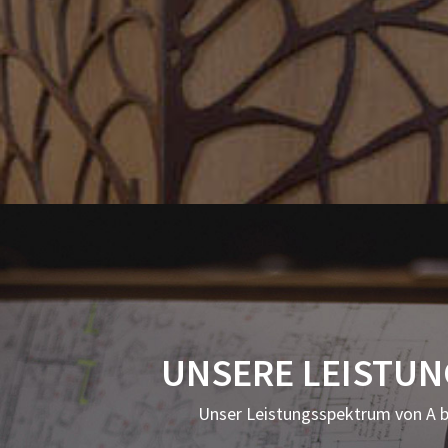
UNSERE LEISTU
Unser Leistungsspektrum von A b