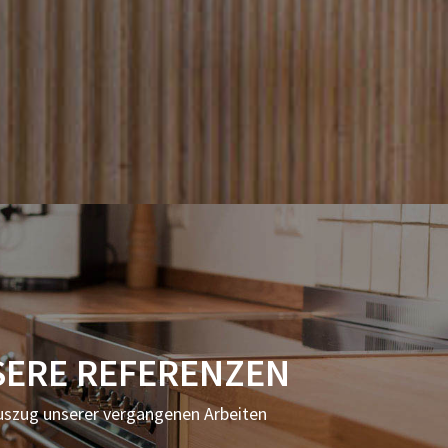
ERE REFERENZEN
uszug unserer vergangenen Arbeiten