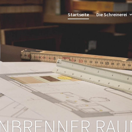
Startseite
Die Schreinerei
NBRENNER RA