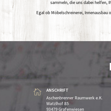
sammeln, die uns dabei helfen, I
Egal ob Möbelschreinerei, Innenausbau od
ANSCHRIFT

Aschenbrenner Raumwerk e.K.
Watzlhof 85
93479 Grafenwiesen